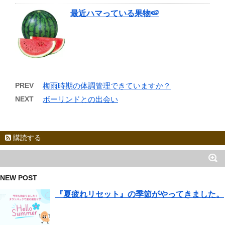
最近ハマっている果物🍉
PREV
梅雨時期の体調管理できていますか？
NEXT
ボーリンドとの出会い
購読する
NEW POST
『夏疲れリセット』の季節がやってきました。