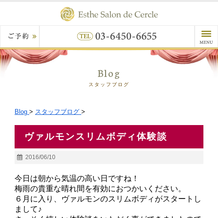
Blog
スタッフブログ
Blog
>
スタッフブログ
>
ヴァルモンスリムボディ体験談
2016/06/10
今日は朝から気温の高い日ですね！
梅雨の貴重な晴れ間を有効におつかいください。
６月に入り、ヴァルモンのスリムボディがスタートし
まして♪