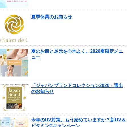
夏季休業のお知らせ
夏のお肌と足元を心地よく。2026夏限定メニ
ュー
「ジャパンブランドコレクション2026」選出
のお知らせ
今年のUV対策、もう始めていますか？新UV＆
ビタミンCキャンペーン