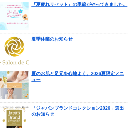
『夏疲れリセット』の季節がやってきました。
夏季休業のお知らせ
夏のお肌と足元を心地よく。2026夏限定メニ
ュー
「ジャパンブランドコレクション2026」選出
のお知らせ