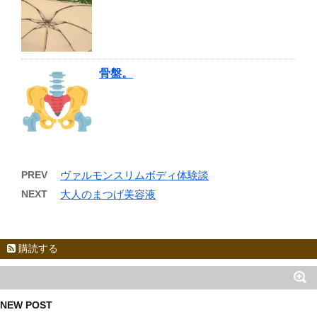
骨盤。
PREV
ヴァルモンスリムボディ体験談
NEXT
大人のまつげ美容液
購読する
NEW POST