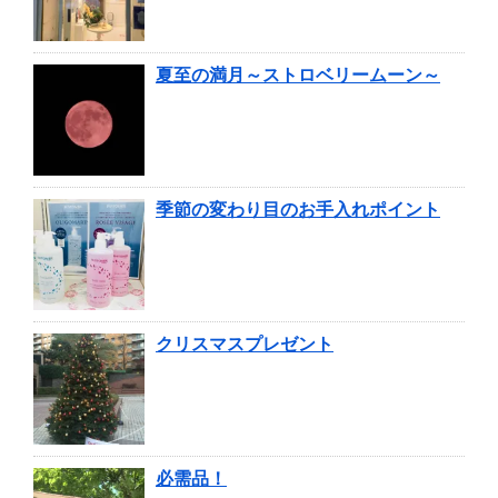
夏至の満月～ストロベリームーン～
季節の変わり目のお手入れポイント
クリスマスプレゼント
必需品！