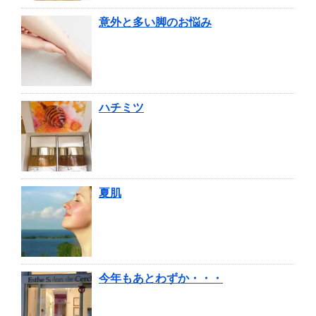
意外と多い脚のお悩み
ハチミツ
夏肌
今年もあとわずか・・・