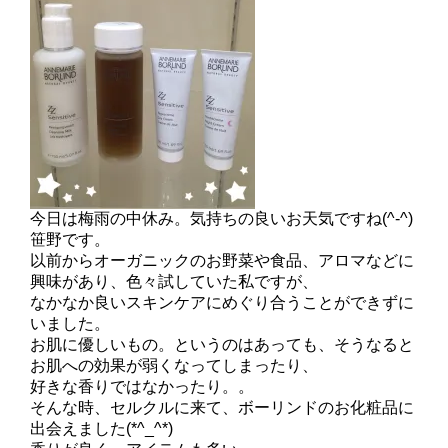
今日は梅雨の中休み。気持ちの良いお天気ですね(^-^)
笹野です。
以前からオーガニックのお野菜や食品、アロマなどに
興味があり、色々試していた私ですが、
なかなか良いスキンケアにめぐり合うことができずに
いました。
お肌に優しいもの。というのはあっても、そうなると
お肌への効果が弱くなってしまったり、
好きな香りではなかったり。。
そんな時、セルクルに来て、ボーリンドのお化粧品に
出会えました(*^_^*)