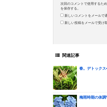
次回のコメントで使用するた
を保存する。
新しいコメントをメールで
新しい投稿をメールで受け
関連記事
春。デトックス➡
梅雨時期の体調