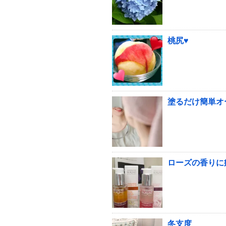
桃尻♥
塗るだけ簡単オ
ローズの香りに
冬支度