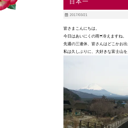
日本一
2017/03/21
皆さまこんにちは。
今日はあいにくの雨☂️冷えますね。
先週の三連休、皆さんはどこかお出
私は久しぶりに、大好きな富士山を