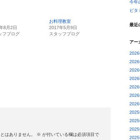
今年
ビタ
お料理教室
最近
6年8月2日
2017年5月9日
ッフブログ
スタッフブログ
アー
202
202
202
202
202
202
202
202
202
202
ことはありません。
※
が付いている欄は必須項目で
202