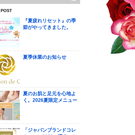
 POST
『夏疲れリセット』の季
節がやってきました。
夏季休業のお知らせ
夏のお肌と足元を心地よ
く。2026夏限定メニュー
「ジャパンブランドコレ