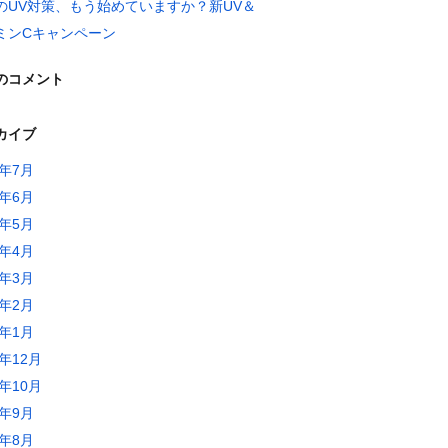
のUV対策、もう始めていますか？新UV＆
ミンCキャンペーン
のコメント
カイブ
6年7月
6年6月
6年5月
6年4月
6年3月
6年2月
6年1月
5年12月
5年10月
5年9月
5年8月