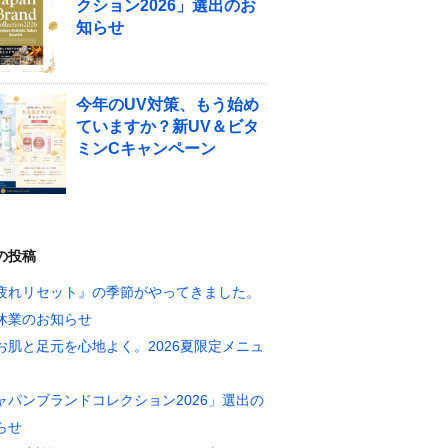
クション2026」選出のお
知らせ
今年のUV対策、もう始め
ていますか？新UV＆ビタ
ミンCキャンペーン
の投稿
疲れリセット』の季節がやってきました。
休業のお知らせ
お肌と足元を心地よく。2026夏限定メニュ
ャパンブランドコレクション2026」選出の
らせ