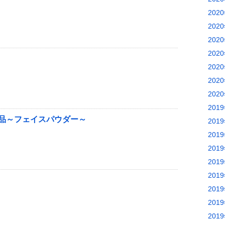
202
202
202
202
202
202
202
201
品～フェイスパウダー～
201
201
201
201
201
201
201
201