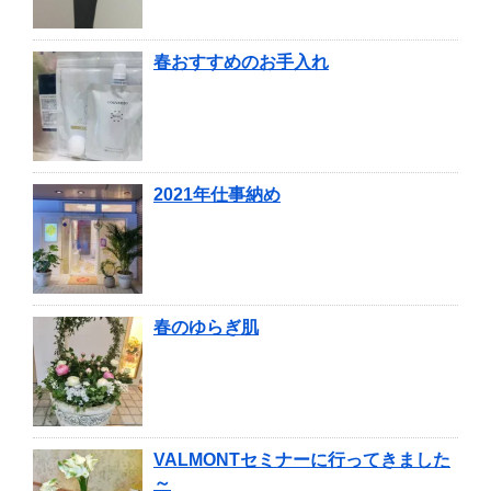
春おすすめのお手入れ
2021年仕事納め
春のゆらぎ肌
VALMONTセミナーに行ってきました
～