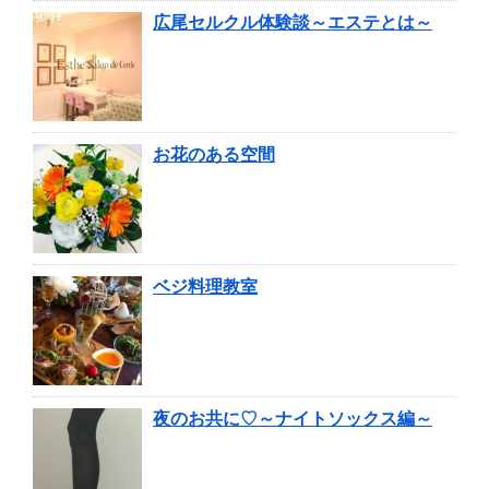
広尾セルクル体験談～エステとは～
お花のある空間
ベジ料理教室
夜のお共に♡～ナイトソックス編～