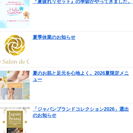
『夏疲れリセット』の季節がやってきました。
夏季休業のお知らせ
夏のお肌と足元を心地よく。2026夏限定メニ
ュー
「ジャパンブランドコレクション2026」選出
のお知らせ