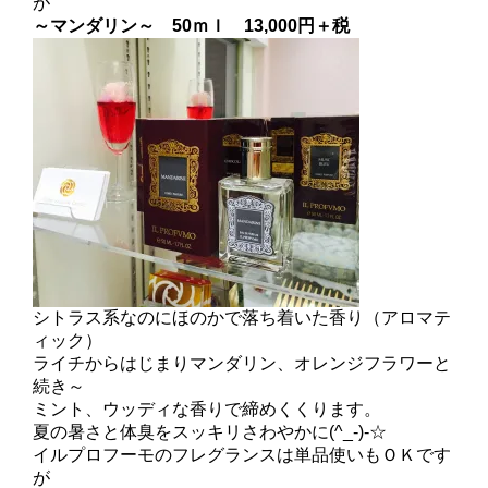
が
～マンダリン～ 50ｍｌ 13,000円＋税
シトラス系なのにほのかで落ち着いた香り（アロマテ
ィック）
ライチからはじまりマンダリン、オレンジフラワーと
続き～
ミント、ウッディな香りで締めくくります。
夏の暑さと体臭をスッキリさわやかに(^_-)-☆
イルプロフーモのフレグランスは単品使いもＯＫです
が