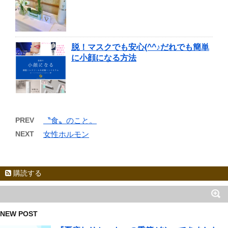
脱！マスクでも安心(^^♪だれでも簡単
に小顔になる方法
PREV
〝食〟のこと。
NEXT
女性ホルモン
購読する
NEW POST