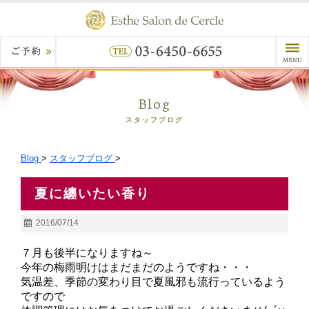
Blog
スタッフブログ
Blog
>
スタッフブログ
>
夏に纏いたい香り
2016/07/14
７月も後半になりますね～
今年の梅雨明けはまだまだのようですね・・・
気温差、季節の変わり目で夏風邪も流行っているよう
ですので