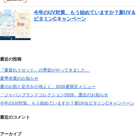
今年のUV対策、もう始めていますか？新UV＆
ビタミンCキャンペーン
最近の投稿
『夏疲れリセット』の季節がやってきました。
夏季休業のお知らせ
夏のお肌と足元を心地よく。2026夏限定メニュー
「ジャパンブランドコレクション2026」選出のお知らせ
今年のUV対策、もう始めていますか？新UV＆ビタミンCキャンペーン
最近のコメント
アーカイブ