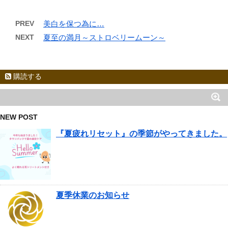
PREV
美白を保つ為に…
NEXT
夏至の満月～ストロベリームーン～
購読する
NEW POST
『夏疲れリセット』の季節がやってきました。
夏季休業のお知らせ