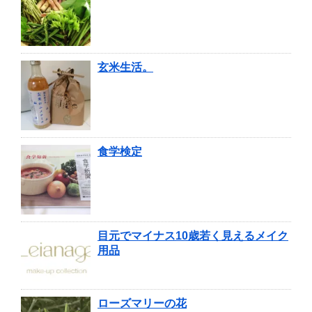
玄米生活。
食学検定
目元でマイナス10歳若く見えるメイク
用品
ローズマリーの花