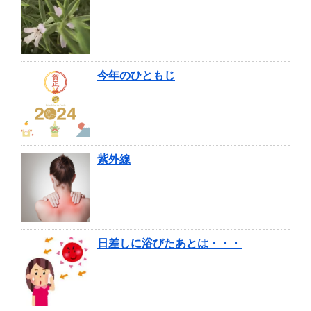
今年のひともじ
紫外線
日差しに浴びたあとは・・・