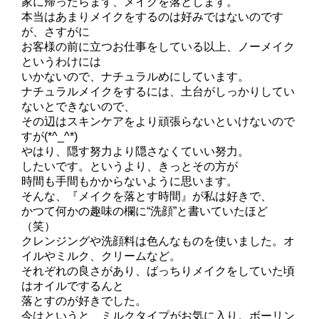
家に帰ったらまず、メイクを落とします。
本当はあまりメイクをするのは好みではないのです
が、さすがに
お客様の前に立つお仕事をしている以上、ノーメイク
というわけには
いかないので、ナチュラルめにしています。
ナチュラルメイクをするには、土台がしっかりしてい
ないとできないので、
その辺はスキンケアをより頑張らないといけないので
すが(*^_^*)
やはり、隠す努力より隠さなくていい努力。
したいです。というより、きっとその方が
時間も手間もかからないように思います。
そんな、『メイクを落とす時間』が私は好きで、
かつて何かの趣味の欄に“洗顔”と書いていたほど
（笑）
クレンジングや洗顔料は色んなものを使いました。オ
イルやミルク、クリームなど。
それぞれの良さがあり、ばっちりメイクをしていた頃
はオイルでするんと
落とすのが好きでした。
今はというと、ミルクタイプがお気に入り。ボーリン