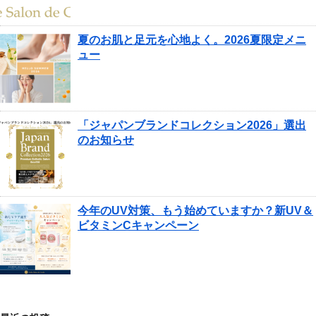
夏のお肌と足元を心地よく。2026夏限定メニ
ュー
「ジャパンブランドコレクション2026」選出
のお知らせ
今年のUV対策、もう始めていますか？新UV＆
ビタミンCキャンペーン