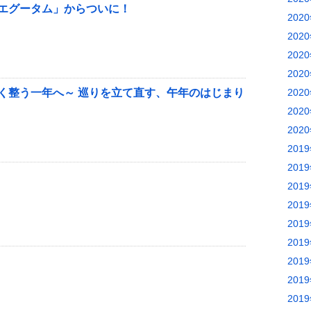
エグータム」からついに！
202
202
202
202
く整う一年へ～ 巡りを立て直す、午年のはじまり
202
202
202
201
201
201
201
201
201
201
201
201