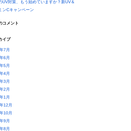
のUV対策、もう始めていますか？新UV＆
ミンCキャンペーン
のコメント
カイブ
6年7月
6年6月
6年5月
6年4月
6年3月
6年2月
6年1月
5年12月
5年10月
5年9月
5年8月