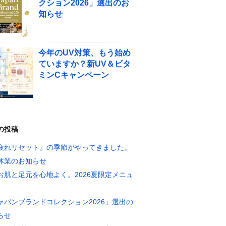
クション2026」選出のお
知らせ
今年のUV対策、もう始め
ていますか？新UV＆ビタ
ミンCキャンペーン
の投稿
疲れリセット』の季節がやってきました。
休業のお知らせ
お肌と足元を心地よく。2026夏限定メニュ
ャパンブランドコレクション2026」選出の
らせ