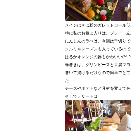
メインはそば粉のガレットロール♡
特に私のお気に入りは、プレート左
にんじんのラぺは、今回は千切りで
クルミやレーズンも入っているので
はるかオレンジの器もかわいい(*^-^*
春巻きは、グリンピースと豆腐マヨ
巻いて揚げるだけなので簡単でとて
た！
チーズやポテトなど具材を変えて色
そしてデザートは