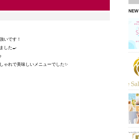
NEW
強いです！
ました🍳
♪
しゃれで美味しいメニューでした✨