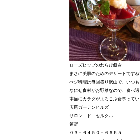
ローズヒップのわらび餅🌼
まさに美肌のためのデザートですね
べジ料理は毎回盛り沢山で、いつも
なにせ食材がお野菜なので、食べ過
本当にカラダがよろこぶ食事ってい
広尾ガーデンヒルズ
サロン ド セルクル
笹野
０３－６４５０－６６５５