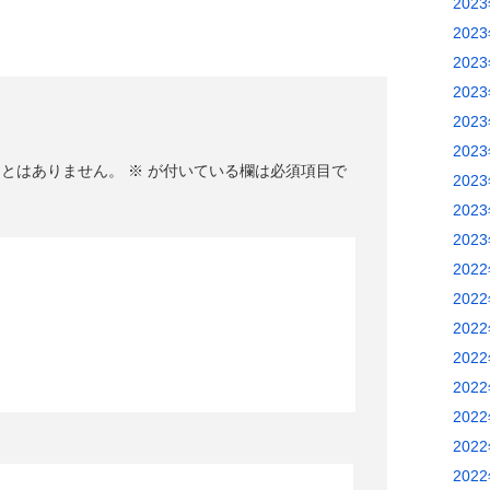
202
202
202
202
202
202
ことはありません。
※
が付いている欄は必須項目で
202
202
202
202
202
202
202
202
202
202
202