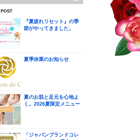
 POST
『夏疲れリセット』の季
節がやってきました。
夏季休業のお知らせ
夏のお肌と足元を心地よ
く。2026夏限定メニュー
「ジャパンブランドコレ