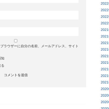
202
202
202
202
202
202
202
めブラウザーに自分の名前、メールアドレス、サイト
202
202
通知
202
取る
202
202
202
202
202
202
202