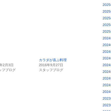
202
202
202
202
202
202
202
202
202
カラダが喜ぶ料理
7年2月3日
2016年9月27日
202
ッフブログ
スタッフブログ
202
202
202
202
202
202